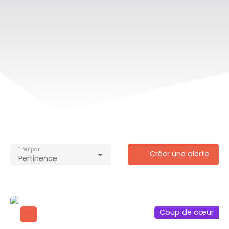
Trier par
Créer une alerte
Pertinence
Coup de cœur