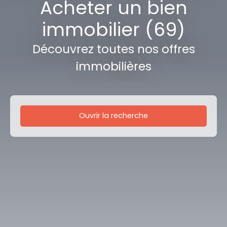
Acheter un bien
immobilier (69)
Découvrez toutes nos offres
immobilières
Ouvrir la recherche
Type d'offre
Vente
Type de bien
Maison
Localisation
Bron (69500)