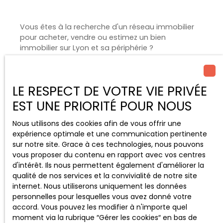
Vous êtes à la recherche d'un réseau immobilier
pour acheter, vendre ou estimez un bien
immobilier sur Lyon et sa périphérie ?
Rencontrons-nous !
LE RESPECT DE VOTRE VIE PRIVÉE
EST UNE PRIORITÉ POUR NOUS
+33 6 20 07 23 67
Nous utilisons des cookies afin de vous offrir une
expérience optimale et une communication pertinente
sur notre site. Grace à ces technologies, nous pouvons
Envoyer un mail
vous proposer du contenu en rapport avec vos centres
d'intérêt. Ils nous permettent également d'améliorer la
qualité de nos services et la convivialité de notre site
3 RUE DES TRUX
internet. Nous utiliserons uniquement les données
69330 Meyzieu
personnelles pour lesquelles vous avez donné votre
accord. Vous pouvez les modifier à n'importe quel
moment via la rubrique ″Gérer les cookies″ en bas de