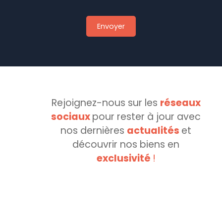
Envoyer
Rejoignez-nous sur les
réseaux
sociaux
pour rester à jour avec
nos dernières
actualités
et
découvrir
nos biens
en
exclusivité
!