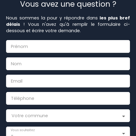
Vous avez une question ?
Nous sommes la pour y répondre dans
les plus bref
délais
! Vous n'avez qu'à remplir le formulaire ci-
dessous et écrire votre demande.
Prénom
Nom
Email
Téléphone
Votre commune
Vous souhaitez
-