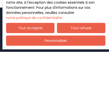
notre site, à l'exception des cookies essentiels à son
fonctionnement. Pour plus d'informations sur vos
données personnelles, veuillez consulter
notre politique de confidentialité
.
Tout accepter
Tout refuser
Personnaliser
Nos horaires d'ouvertures
Lundi
08:00–20:00
Mardi
08:00–20:00
Mercredi
08:00–20:00