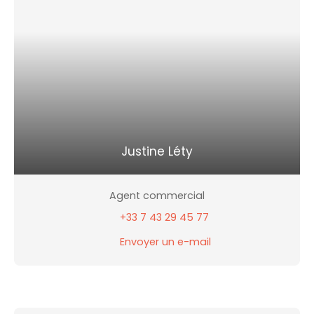
Justine Léty
Agent commercial
+33 7 43 29 45 77
Envoyer un e-mail