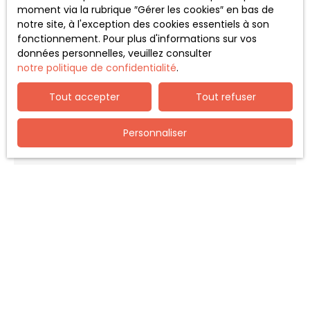
+33 6 75 51 88 31
moment via la rubrique ″Gérer les cookies″ en bas de
notre site, à l'exception des cookies essentiels à son
Envoyer un e-mail
fonctionnement. Pour plus d'informations sur vos
données personnelles, veuillez consulter
notre politique de confidentialité
.
Tout accepter
Tout refuser
Personnaliser