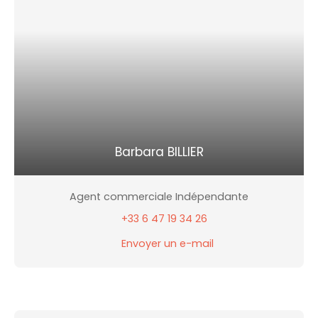
Barbara BILLIER
Agent commerciale Indépendante
+33 6 47 19 34 26
Envoyer un e-mail