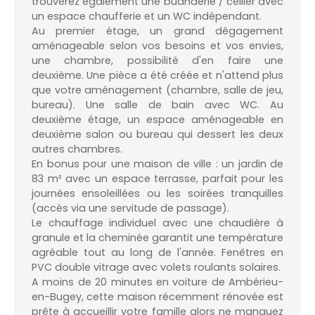
trouverez également une buanderie / cellier avec
un espace chaufferie et un WC indépendant.
Au premier étage, un grand dégagement
aménageable selon vos besoins et vos envies,
une chambre, possibilité d'en faire une
deuxième. Une pièce a été créée et n'attend plus
que votre aménagement (chambre, salle de jeu,
bureau). Une salle de bain avec WC. Au
deuxième étage, un espace aménageable en
deuxième salon ou bureau qui dessert les deux
autres chambres.
En bonus pour une maison de ville : un jardin de
83 m² avec un espace terrasse, parfait pour les
journées ensoleillées ou les soirées tranquilles
(accès via une servitude de passage).
Le chauffage individuel avec une chaudière à
granule et la cheminée garantit une température
agréable tout au long de l'année. Fenêtres en
PVC double vitrage avec volets roulants solaires.
A moins de 20 minutes en voiture de Ambérieu-
en-Bugey, cette maison récemment rénovée est
prête à accueillir votre famille alors ne manquez