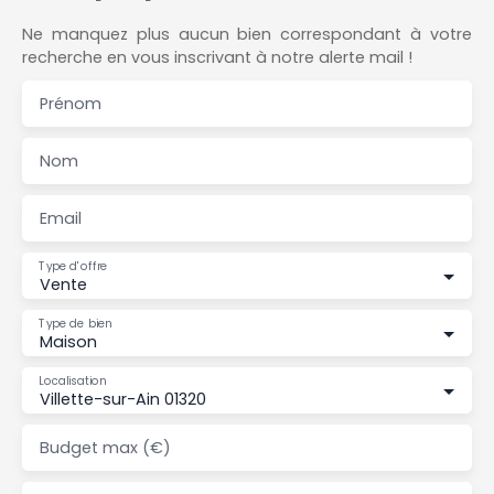
Ne manquez plus aucun bien correspondant à votre
recherche en vous inscrivant à notre alerte mail !
Prénom
Nom
Email
Type d'offre
Vente
Type de bien
Maison
Localisation
Villette-sur-Ain 01320
Budget max (€)