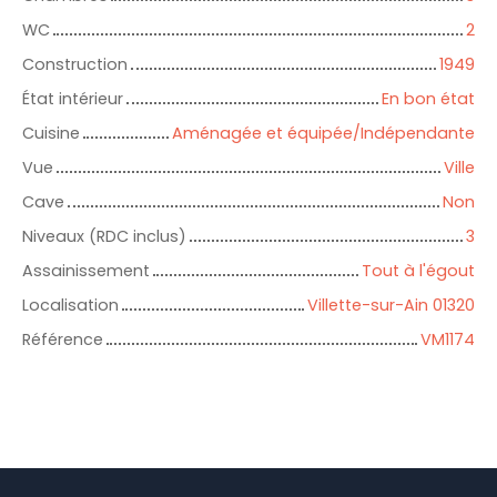
WC
2
Construction
1949
État intérieur
En bon état
Cuisine
Aménagée et équipée/Indépendante
Vue
Ville
Cave
Non
Niveaux (RDC inclus)
3
Assainissement
Tout à l'égout
Localisation
Villette-sur-Ain 01320
Référence
VM1174