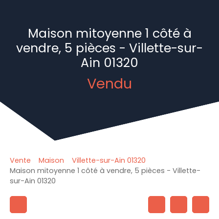
Maison mitoyenne 1 côté à
vendre, 5 pièces - Villette-sur-
Ain 01320
Vendu
Vente
Maison
Villette-sur-Ain 01320
Maison mitoyenne 1 côté à vendre, 5 pièces - Villette-
sur-Ain 01320