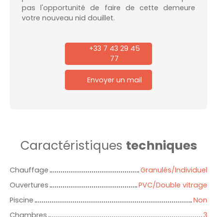
pas l'opportunité de faire de cette demeure
votre nouveau nid douillet.
+33 7 43 29 45
77
Envoyer un mail
Caractéristiques
techniques
Chauffage
Granulés/Individuel
Ouvertures
PVC/Double vitrage
Piscine
Non
Chambres
3