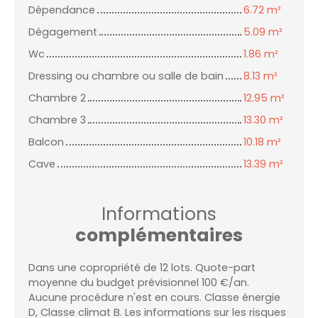
Dépendance
6.72 m²
Dégagement
5.09 m²
Wc
1.86 m²
Dressing ou chambre ou salle de bain
8.13 m²
Chambre 2
12.95 m²
Chambre 3
13.30 m²
Balcon
10.18 m²
Cave
13.39 m²
Informations
complémentaires
Dans une copropriété de 12 lots. Quote-part
moyenne du budget prévisionnel 100 €/an.
Aucune procédure n'est en cours. Classe énergie
D, Classe climat B. Les informations sur les risques