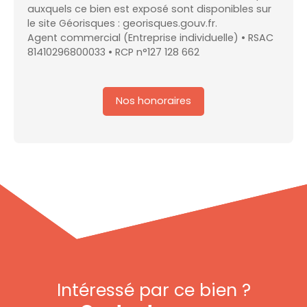
auxquels ce bien est exposé sont disponibles sur
le site Géorisques : georisques.gouv.fr.
Agent commercial (Entreprise individuelle) • RSAC
81410296800033 • RCP n°127 128 662
Nos honoraires
Intéressé par ce bien ?