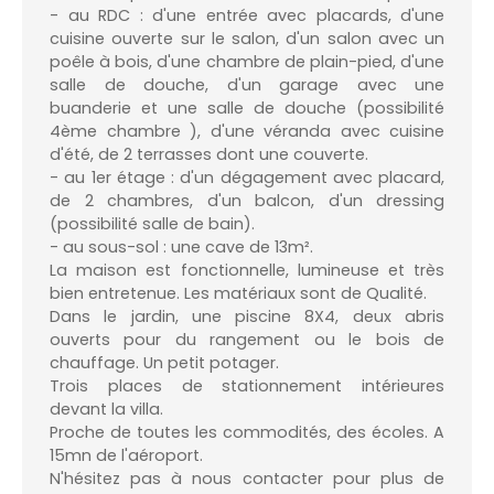
- au RDC : d'une entrée avec placards, d'une
cuisine ouverte sur le salon, d'un salon avec un
poêle à bois, d'une chambre de plain-pied, d'une
salle de douche, d'un garage avec une
buanderie et une salle de douche (possibilité
4ème chambre ), d'une véranda avec cuisine
d'été, de 2 terrasses dont une couverte.
- au 1er étage : d'un dégagement avec placard,
de 2 chambres, d'un balcon, d'un dressing
(possibilité salle de bain).
- au sous-sol : une cave de 13m².
La maison est fonctionnelle, lumineuse et très
bien entretenue. Les matériaux sont de Qualité.
Dans le jardin, une piscine 8X4, deux abris
ouverts pour du rangement ou le bois de
chauffage. Un petit potager.
Trois places de stationnement intérieures
devant la villa.
Proche de toutes les commodités, des écoles. A
15mn de l'aéroport.
N'hésitez pas à nous contacter pour plus de