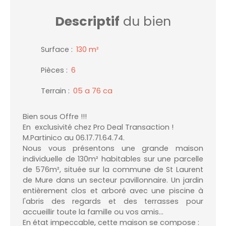
Descriptif
du bien
Surface
:
130
m²
Pièces
:
6
Terrain
:
05 a 76 ca
Bien sous Offre !!!
En exclusivité chez Pro Deal Transaction !
M.Partinico au 06.17.71.64.74.
Nous vous présentons une grande maison
individuelle de 130m² habitables sur une parcelle
de 576m², située sur la commune de St Laurent
de Mure dans un secteur pavillonnaire. Un jardin
entièrement clos et arboré avec une piscine à
l'abris des regards et des terrasses pour
accueillir toute la famille ou vos amis...
En état impeccable, cette maison se compose :