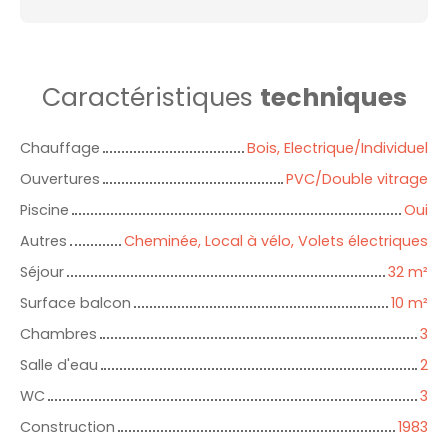
Caractéristiques
techniques
Chauffage
Bois, Electrique/Individuel
Ouvertures
PVC/Double vitrage
Piscine
Oui
Autres
Cheminée, Local à vélo, Volets électriques
Séjour
32
m²
Surface balcon
10
m²
Chambres
3
Salle d'eau
2
WC
3
Construction
1983