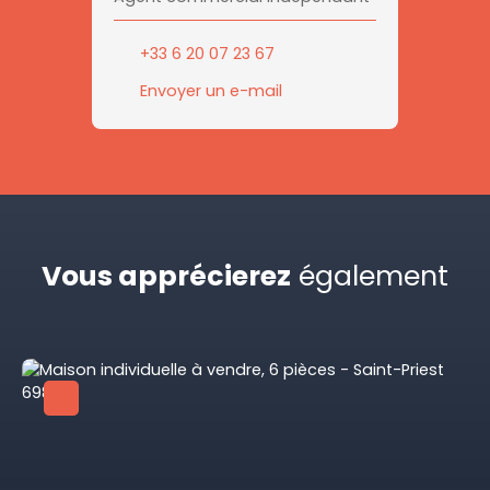
+33 6 20 07 23 67
Envoyer un e-mail
Vous apprécierez
également