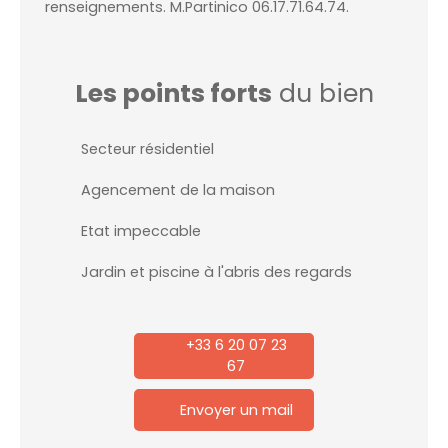
renseignements. M.Partinico 06.17.71.64.74.
Les points forts
du bien
Secteur résidentiel
Agencement de la maison
Etat impeccable
Jardin et piscine à l'abris des regards
+33 6 20 07 23
67
Envoyer un mail