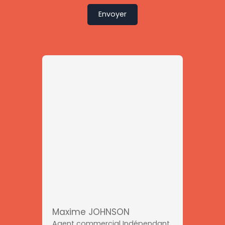
Envoyer
Maxime JOHNSON
Agent commercial Indépendant