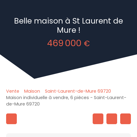
Belle maison à St Laurent de
Mure !
469 000
€
Vente
Maison
Saint-Laurent-de-Mure 69720
Maison individuelle à vendre, 6 pièces - Saint-Laurent-
de-Mure 69720