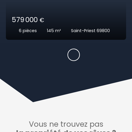
579 000
€
6
pièces
145
m²
Saint-Priest 69800
Vous ne trouvez pas