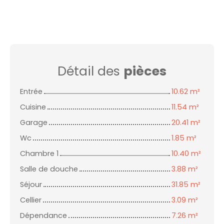
Détail des
pièces
Entrée
10.62 m²
Cuisine
11.54 m²
Garage
20.41 m²
Wc
1.85 m²
Chambre 1
10.40 m²
Salle de douche
3.88 m²
Séjour
31.85 m²
Cellier
3.09 m²
Dépendance
7.26 m²