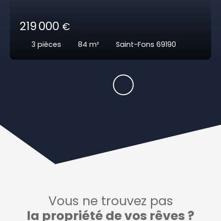
219 000
€
3
pièces
84
m²
Saint-Fons 69190
Vous ne trouvez pas
la propriété de vos rêves ?