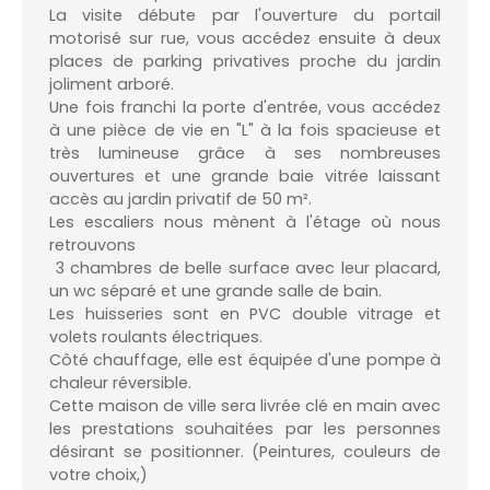
La visite débute par l'ouverture du portail
motorisé sur rue, vous accédez ensuite à deux
places de parking privatives proche du jardin
joliment arboré.
Une fois franchi la porte d'entrée, vous accédez
à une pièce de vie en "L" à la fois spacieuse et
très lumineuse grâce à ses nombreuses
ouvertures et une grande baie vitrée laissant
accès au jardin privatif de 50 m².
Les escaliers nous mènent à l'étage où nous
retrouvons
3 chambres de belle surface avec leur placard,
un wc séparé et une grande salle de bain.
Les huisseries sont en PVC double vitrage et
volets roulants électriques.
Côté chauffage, elle est équipée d'une pompe à
chaleur réversible.
Cette maison de ville sera livrée clé en main avec
les prestations souhaitées par les personnes
désirant se positionner. (Peintures, couleurs de
votre choix,)