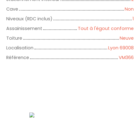
Cave
Non
Niveaux (RDC inclus)
1
Assainissement
Tout à l'égout conforme
Toiture
Neuve
Localisation
Lyon 69008
Référence
VM366