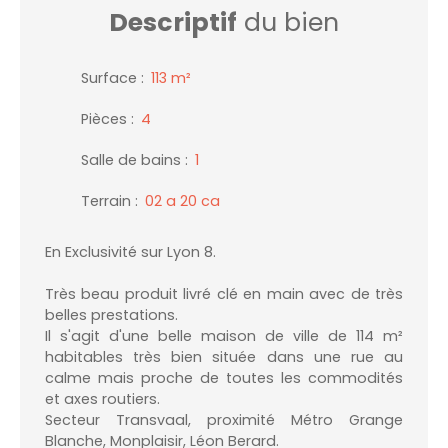
Descriptif
du bien
Surface
:
113
m²
Pièces
:
4
Salle de bains
:
1
Terrain
:
02 a 20 ca
En Exclusivité sur Lyon 8.
Très beau produit livré clé en main avec de très
belles prestations.
Il s'agit d'une belle maison de ville de 114 m²
habitables très bien située dans une rue au
calme mais proche de toutes les commodités
et axes routiers.
Secteur Transvaal, proximité Métro Grange
Blanche, Monplaisir, Léon Berard.