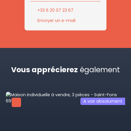
+33 6 20 07 23 67
Envoyer un e-mail
Vous apprécierez
également
A voir absolument