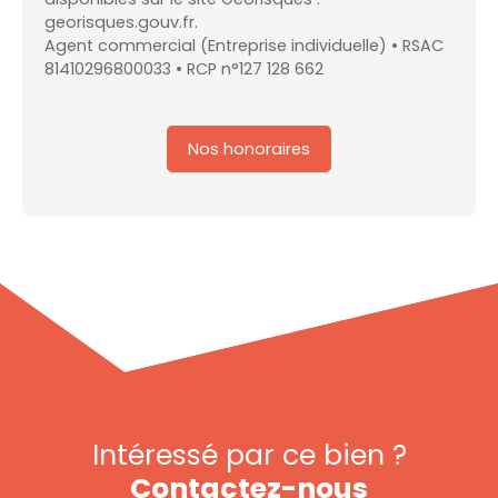
georisques.gouv.fr.
Agent commercial (Entreprise individuelle) • RSAC
81410296800033 • RCP n°127 128 662
Nos honoraires
Intéressé par ce bien ?
Contactez-nous