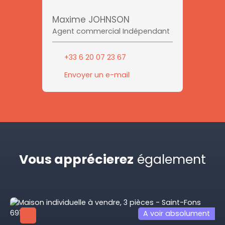
Maxime JOHNSON
Agent commercial Indépendant
+33 6 20 07 23 67
Envoyer un e-mail
Vous apprécierez
également
A voir absolument