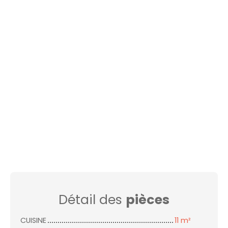
Détail des
pièces
CUISINE
11 m²