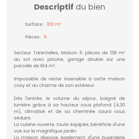
Descriptif
du bien
Surface
:
100
m²
Pièces
:
5
Secteur Tarentelles, Maison 5 pièces de 138 m²
au sol avec piscine, garage double sur une
parcelle de 614 m².
Impossible de rester insensible à cette maison
cosy et au charme de son extérieur.
Dès l'entrée, le volume du séjour, baigné de
lumière grâce à sa hauteur sous plafond (4,30
m), climatisé et de sa cheminée saura vous
séduire.
La cuisine ouverte, toute équipée, bénéficie d'une
vue sur le magnifique jardin.
La maison dispose également d'une buanderie