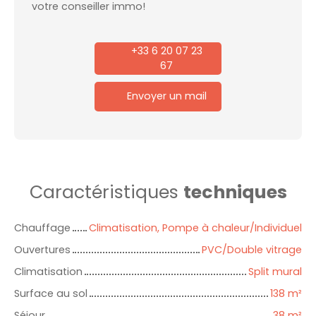
votre conseiller immo!
+33 6 20 07 23
67
Envoyer un mail
Caractéristiques
techniques
Chauffage
Climatisation, Pompe à chaleur/Individuel
Ouvertures
PVC/Double vitrage
Climatisation
Split mural
Surface au sol
138
m²
Séjour
38
m²