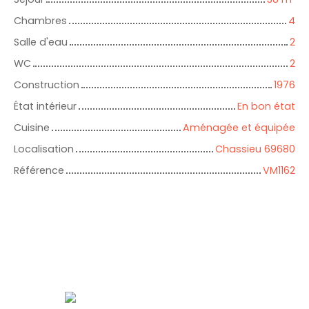
Chambres
4
Salle d'eau
2
WC
2
Construction
1976
État intérieur
En bon état
Cuisine
Aménagée et équipée
Localisation
Chassieu 69680
Référence
VM1162