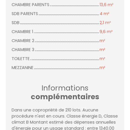
CHAMBRE PARENTS
13,6 m²
SDB PARENTS
4 m²
SDB
2,1 m²
CHAMBRE 1
9,6 m²
CHAMBRE 2
m²
CHAMBRE 3
m²
TOILETTE
m²
MEZZANINE
m²
Informations
complémentaires
Dans une copropriété de 210 lots. Aucune
procédure n'est en cours. Classe énergie D, Classe
climat B Montant estimé des dépenses annuelles
d'énergie pour un usage standard : entre 1340.00