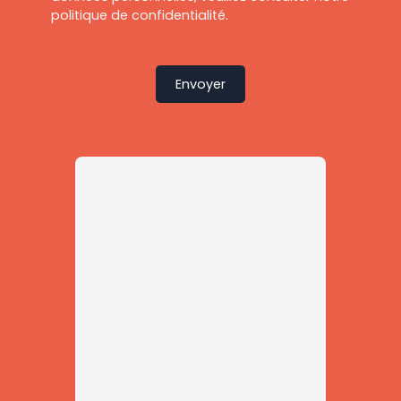
politique de confidentialité
.
Envoyer