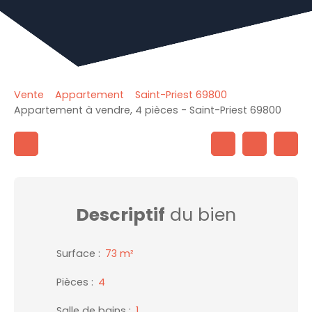
Vente
Appartement
Saint-Priest 69800
Appartement à vendre, 4 pièces - Saint-Priest 69800
Descriptif
du bien
Surface
:
73
m²
Pièces
:
4
Salle de bains
:
1