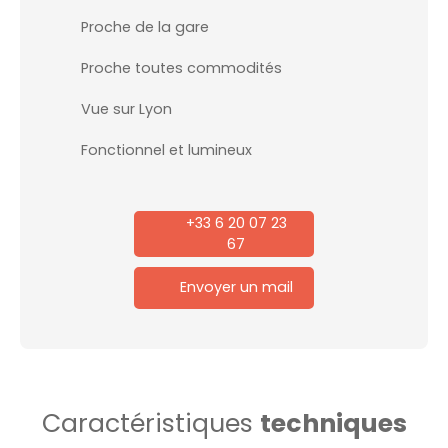
Proche de la gare
Proche toutes commodités
Vue sur Lyon
Fonctionnel et lumineux
+33 6 20 07 23
67
Envoyer un mail
Caractéristiques
techniques