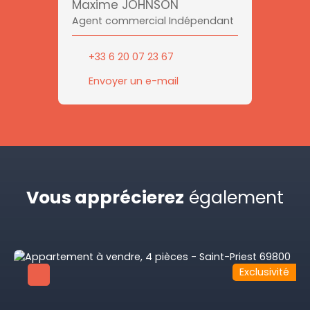
Maxime JOHNSON
Agent commercial Indépendant
+33 6 20 07 23 67
Envoyer un e-mail
Vous apprécierez
également
Exclusivité