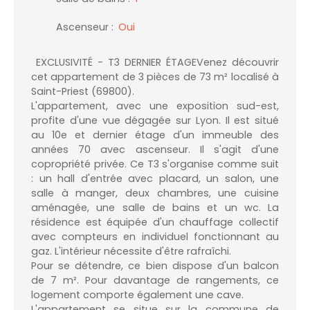
Ascenseur
:
Oui
EXCLUSIVITÉ - T3 DERNIER ÉTAGEVenez découvrir
cet appartement de 3 pièces de 73 m² localisé à
Saint-Priest (69800).
L'appartement, avec une exposition sud-est,
profite d'une vue dégagée sur Lyon. Il est situé
au 10e et dernier étage d'un immeuble des
années 70 avec ascenseur. Il s'agit d'une
copropriété privée. Ce T3 s'organise comme suit
: un hall d'entrée avec placard, un salon, une
salle à manger, deux chambres, une cuisine
aménagée, une salle de bains et un wc. La
résidence est équipée d'un chauffage collectif
avec compteurs en individuel fonctionnant au
gaz. L'intérieur nécessite d'être rafraîchi.
Pour se détendre, ce bien dispose d'un balcon
de 7 m². Pour davantage de rangements, ce
logement comporte également une cave.
L'appartement se situe sur la commune de