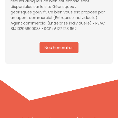
risques auxquels ce bien est exposé sont
disponibles sur le site Géorisques :
georisques.gouv.fr. Ce bien vous est proposé par
un agent commercial (Entreprise individuelle).
Agent commercial (Entreprise individuelle) • RSAC
81410296800033 • RCP n°127 128 662
Nos honoraires