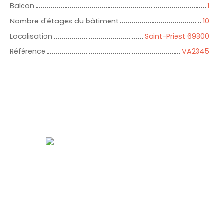
Balcon
1
Nombre d'étages du bâtiment
10
Localisation
Saint-Priest 69800
Référence
VA2345