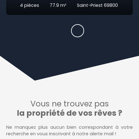
4
pièces
77.9
m²
Saint-Priest 69800
Vous ne trouvez pas
la propriété de vos rêves ?
Ne manquez plus aucun bien correspondant à votre
recherche en vous inscrivant à notre alerte mail !