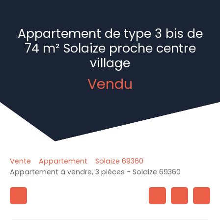
Appartement de type 3 bis de
74 m² Solaize proche centre
village
Vendu
Vente
Appartement
Solaize 69360
Appartement à vendre, 3 pièces - Solaize 69360