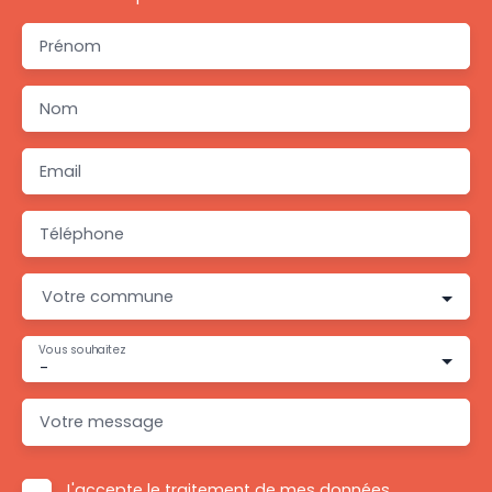
Prénom
Nom
Email
Téléphone
Votre commune
Vous souhaitez
-
Votre message
J'accepte le traitement de mes données