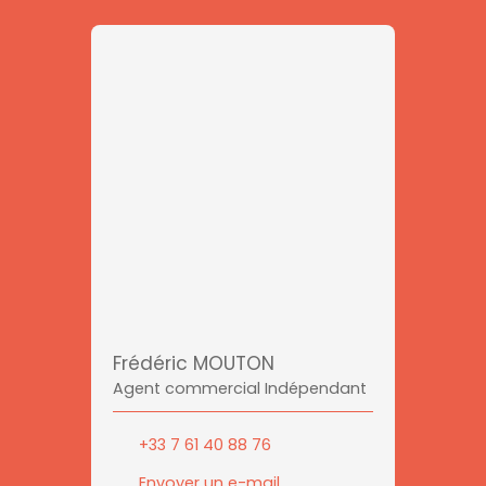
Frédéric MOUTON
Agent commercial Indépendant
+33 7 61 40 88 76
Envoyer un e-mail