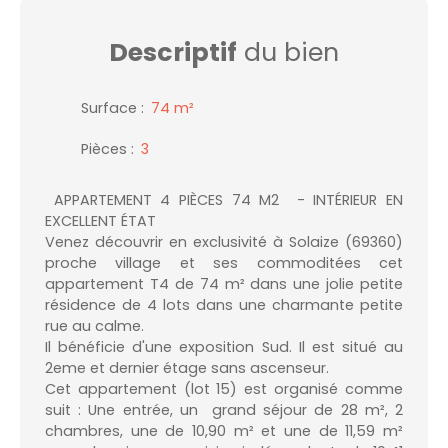
Descriptif
du bien
Surface
:
74
m²
Pièces
:
3
APPARTEMENT 4 PIÈCES 74 M2 - INTÉRIEUR EN
EXCELLENT ÉTAT
Venez découvrir en exclusivité à Solaize (69360)
proche village et ses commoditées cet
appartement T4 de 74 m² dans une jolie petite
résidence de 4 lots dans une charmante petite
rue au calme.
Il bénéficie d'une exposition Sud. Il est situé au
2eme et dernier étage sans ascenseur.
Cet appartement (lot 15) est organisé comme
suit : Une entrée, un grand séjour de 28 m², 2
chambres, une de 10,90 m² et une de 11,59 m²