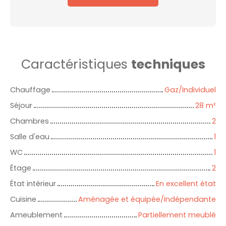
Caractéristiques
techniques
Chauffage
Gaz/Individuel
Séjour
28
m²
Chambres
2
Salle d'eau
1
WC
1
Étage
2
État intérieur
En excellent état
Cuisine
Aménagée et équipée/Indépendante
Ameublement
Partiellement meublé