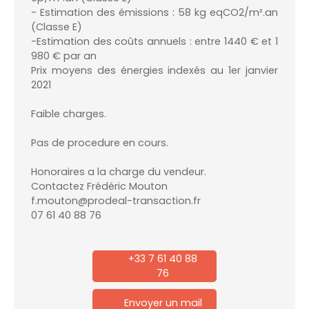
- Estimation des émissions : 58 kg eqCO2/m².an
(Classe E)
-Estimation des coûts annuels : entre 1440 € et 1
980 € par an
Prix moyens des énergies indexés au 1er janvier
2021
Faible charges.
Pas de procedure en cours.
Honoraires a la charge du vendeur.
Contactez Frédéric Mouton
f.mouton@prodeal-transaction.fr
07 61 40 88 76
+33 7 61 40 88
76
Envoyer un mail