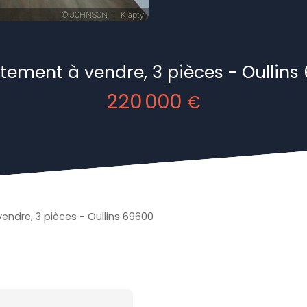
tement à vendre, 3 pièces - Oullins
220 000
€
ndre, 3 pièces - Oullins 69600