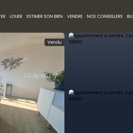
TER
LOUER
ESTIMER SON BIEN
VENDRE
NOS CONSEILLERS
BL
Vendu