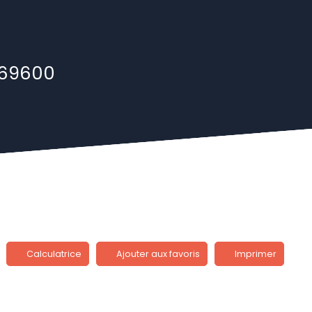
 69600
Calculatrice
Ajouter aux favoris
Imprimer