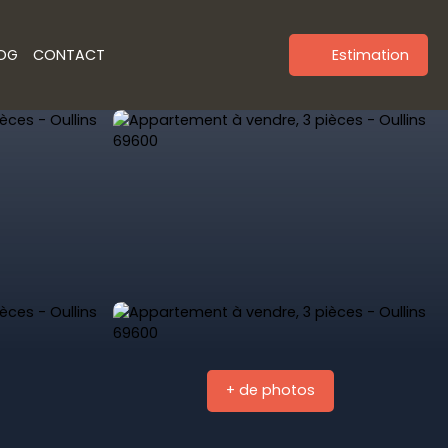
OG
CONTACT
Estimation
+ de photos