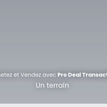
etez et Vendez avec
Pro Deal Transac
Un loc
|