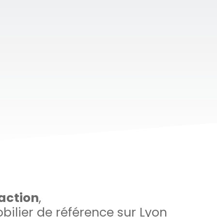
action
,
ilier de référence sur Lyon