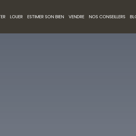
TER
LOUER
ESTIMER SON BIEN
VENDRE
NOS CONSEILLERS
BL