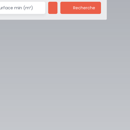
Recherche
urface min (m²)