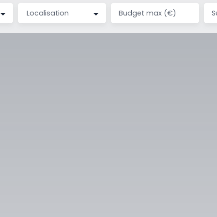
Localisation
Budget max (€)
S