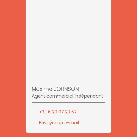
Maxime JOHNSON
Agent commercial Indépendant
+33 6 20 07 23 67
Envoyer un e-mail