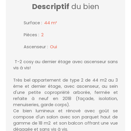
Descriptif
du bien
Surface
:
44
m²
Pièces
:
2
Ascenseur
:
Oui
T-2 cosy au dernier étage avec ascenseur sans
vis à vis!
Très bel appartement de type 2 de 44 m2 au 3
ème et dernier étage, avec ascenseur, au sein
d'une petite copropriété arborée, fermée et
refaite à neuf en 2018 (façade, isolation,
menuiseries, garde corps).
Ce bien lumineux et rénové avec goût se
compose d'un salon avec son parquet haut de
gamme de 18 m2 et son balcon offrant une vue
dégagée et sans vis à vis.