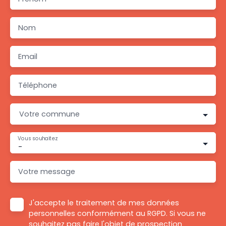
Nom
Email
Téléphone
Votre commune
Vous souhaitez
-
Votre message
J'accepte le traitement de mes données
personnelles conformément au RGPD. Si vous ne
souhaitez pas faire l'objet de prospection