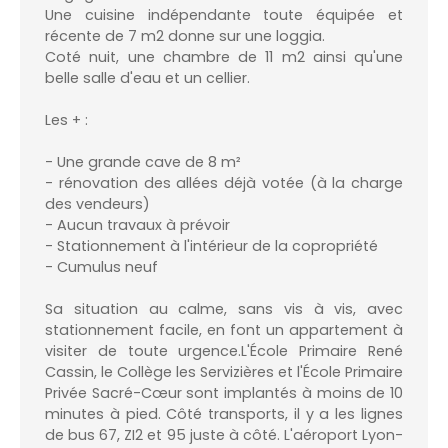
Une cuisine indépendante toute équipée et
récente de 7 m2 donne sur une loggia.
Coté nuit, une chambre de 11 m2 ainsi qu'une
belle salle d'eau et un cellier.
Les + :
- Une grande cave de 8 m²
- rénovation des allées déjà votée (à la charge
des vendeurs)
- Aucun travaux à prévoir
- Stationnement à l'intérieur de la copropriété
- Cumulus neuf
Sa situation au calme, sans vis à vis, avec
stationnement facile, en font un appartement à
visiter de toute urgence.L'École Primaire René
Cassin, le Collège les Servizières et l'École Primaire
Privée Sacré-Cœur sont implantés à moins de 10
minutes à pied. Côté transports, il y a les lignes
de bus 67, ZI2 et 95 juste à côté. L'aéroport Lyon-