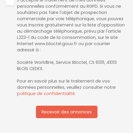
J'accepte le traitement de mes données
personnelles conformément au RGPD. Si vous ne
souhaitez pas faire l'objet de prospection
commerciale par voie téléphonique, vous pouvez
vous inscrire gratuitement sur la liste d'opposition
au démarchage téléphonique, prévu par l'article
L223-1 du code de la consommation, sur le site
Internet www.bloctel.gouv.fr ou par courrier
adressé à :
Société Worldline, Service Bloctel, CS 61311, 41013
BLOIS CEDEX.
Pour en savoir plus sur le traitement de vos
données personnelles, veuillez consulter notre
politique de confidentialité
.
Recevoir des annonces