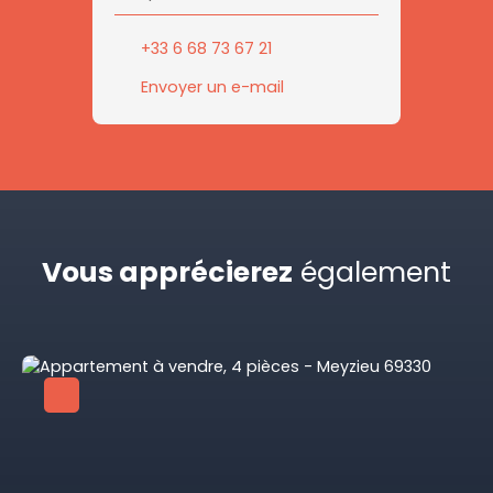
+33 6 68 73 67 21
Envoyer un e-mail
Vous apprécierez
également