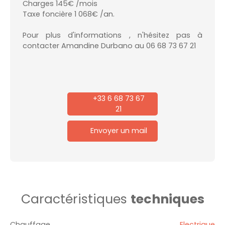
Charges 145€ /mois
Taxe foncière 1 068€ /an.
Pour plus d'informations , n'hésitez pas à
contacter Amandine Durbano au 06 68 73 67 21
+33 6 68 73 67
21
Envoyer un mail
Caractéristiques
techniques
Chauffage
Electrique