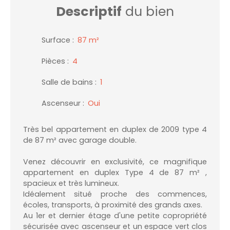
Descriptif
du bien
Surface
:
87
m²
Pièces
:
4
Salle de bains
:
1
Ascenseur
:
Oui
Très bel appartement en duplex de 2009 type 4
de 87 m² avec garage double.
Venez découvrir en exclusivité, ce magnifique
appartement en duplex Type 4 de 87 m² ,
spacieux et très lumineux.
Idéalement situé proche des commences,
écoles, transports, à proximité des grands axes.
Au 1er et dernier étage d'une petite copropriété
sécurisée avec ascenseur et un espace vert clos