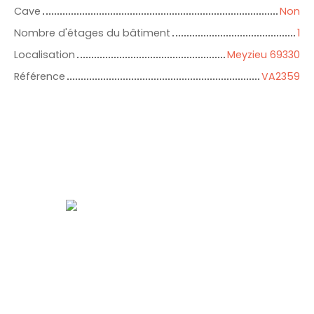
Cave
Non
Nombre d'étages du bâtiment
1
Localisation
Meyzieu 69330
Référence
VA2359