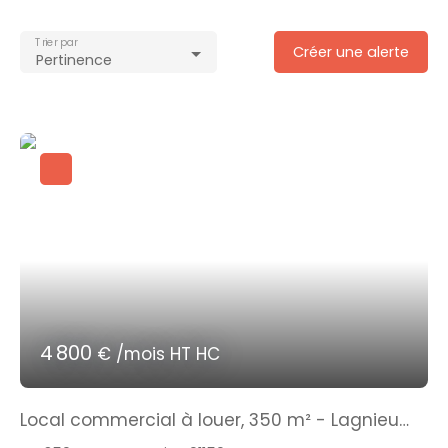
Trier par
Créer une alerte
Pertinence
4 800
€ /mois HT HC
Local commercial à louer, 350 m² - Lagnieu
01150